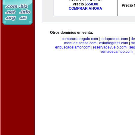
COMPRAR AHORA
Precio $
550.00
Precio 
COMPRAR AHORA
Otros dominios en venta:
comprarunregalo.com
|
todopromos.com
|
de
menudelacasa.com
|
estudiegratis.com
|
ma
enbuscadelamor.com
|
reservadevuelo.com
|
se
ventadecampo.com
|