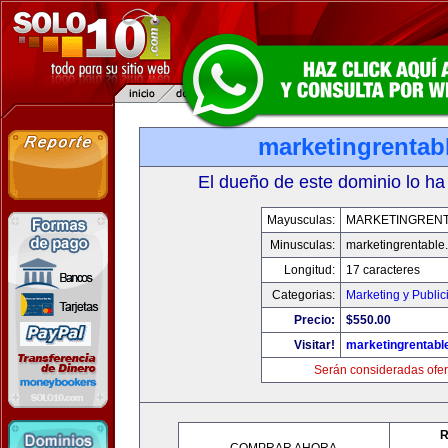
marketingrentab
El dueño de este dominio lo ha
Mayusculas:
MARKETINGREN
Minusculas:
marketingrentable
Longitud:
17 caracteres
Categorias:
Marketing y Public
Precio:
$550.00
Visitar!
marketingrentabl
Serán consideradas ofer
R