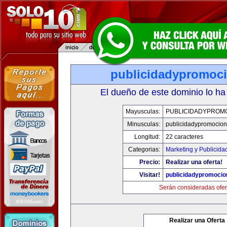
publicidadypromoc
El dueño de este dominio lo ha
Mayusculas:
PUBLICIDADYPROM
Minusculas:
publicidadypromocio
Longitud:
22 caracteres
Categorias:
Marketing y Publicida
Precio:
Realizar una oferta!
Visitar!
publicidadypromoci
Serán consideradas ofer
Realizar una Oferta