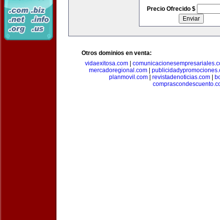
Precio Ofrecido $
Otros dominios en venta:
vidaexitosa.com
|
comunicacionesempresariales.
mercadoregional.com
|
publicidadypromociones
planmovil.com
|
revistadenoticias.com
|
b
comprascondescuento.c