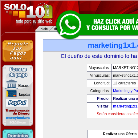
marketing1x1
El dueño de este dominio lo ha
Mayusculas:
MARKETING1
Minusculas:
marketing1x1.
Longitud:
12 caracteres
Categorias:
Marketing y Pu
Precio:
Realizar una o
Visitar!
marketing1x1
Serán consideradas ofer
Realizar una Oferta