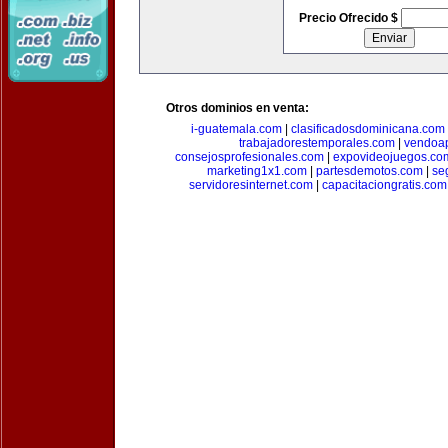
Precio Ofrecido $
Otros dominios en venta:
i-guatemala.com
|
clasificadosdominicana.com
trabajadorestemporales.com
|
vendoa
consejosprofesionales.com
|
expovideojuegos.co
marketing1x1.com
|
partesdemotos.com
|
se
servidoresinternet.com
|
capacitaciongratis.com